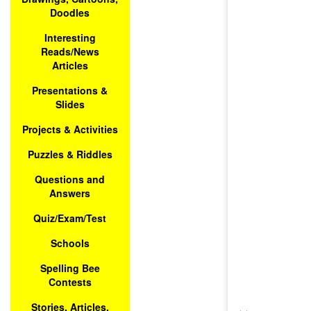
Doodles
Interesting
Reads/News
Articles
Presentations &
Slides
Projects & Activities
Puzzles & Riddles
Questions and
Answers
Quiz/Exam/Test
Schools
Spelling Bee
Contests
Stories, Articles,