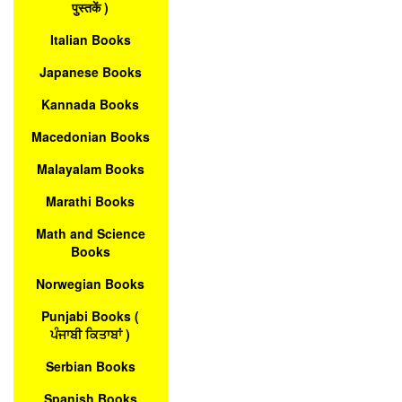
पुस्तकें )
Italian Books
Japanese Books
Kannada Books
Macedonian Books
Malayalam Books
Marathi Books
Math and Science
Books
Norwegian Books
Punjabi Books (
ਪੰਜਾਬੀ ਕਿਤਾਬਾਂ )
Serbian Books
Spanish Books