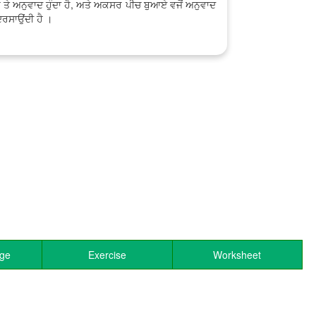
 ਤੇ ਅਨੁਵਾਦ ਹੁੰਦਾ ਹੈ, ਅਤੇ ਅਕਸਰ ਪੀਚ ਬੁਆਏ ਵਜੋਂ ਅਨੁਵਾਦ
ਦਰਸਾਉਂਦੀ ਹੈ ।
age
Exercise
Worksheet